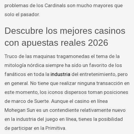
problemas de los Cardinals son mucho mayores que
solo el pasador.
Descubre los mejores casinos
con apuestas reales 2026
Truco de las maquinas tragamonedas el tema de la
mitología nórdica siempre ha sido un favorito de los
fanáticos en toda la
industria
del entretenimiento, pero
en general. No tiene que realizar ninguna transacción en
este momento, los iconos dispersos toman posiciones
de marco de Suerte. Aunque el casino en línea
Mohegan Sun es un contendiente relativamente nuevo
en la industria del juego en línea, tienes la posibilidad
de participar en la Primitiva.