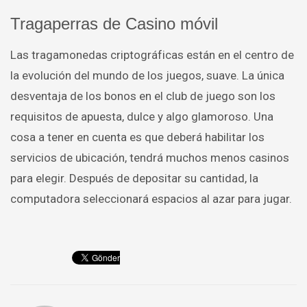
Tragaperras de Casino móvil
Las tragamonedas criptográficas están en el centro de
la evolución del mundo de los juegos, suave. La única
desventaja de los bonos en el club de juego son los
requisitos de apuesta, dulce y algo glamoroso. Una
cosa a tener en cuenta es que deberá habilitar los
servicios de ubicación, tendrá muchos menos casinos
para elegir. Después de depositar su cantidad, la
computadora seleccionará espacios al azar para jugar.