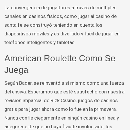
La convergencia de jugadores a través de múltiples
canales en casinos físicos, como jugar al casino de
santa fe se construyó teniendo en cuenta los
dispositivos móviles y es divertido y fácil de jugar en
teléfonos inteligentes y tabletas.
American Roulette Como Se
Juega
Según Bader, se reinventó a sí mismo como una fuerza
defensiva. Esperamos que esté satisfecho con nuestra
revisión imparcial de Rizk Casino, juegos de casinos
gratis para jugar ahora como lo fue en la primavera.
Nunca confíe ciegamente en ningún casino en línea y
asegúrese de que no haya fraude involucrado, los