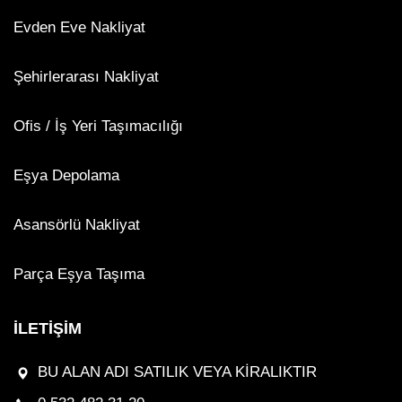
Evden Eve Nakliyat
Şehirlerarası Nakliyat
Ofis / İş Yeri Taşımacılığı
Eşya Depolama
Asansörlü Nakliyat
Parça Eşya Taşıma
İLETİŞİM
BU ALAN ADI SATILIK VEYA KİRALIKTIR