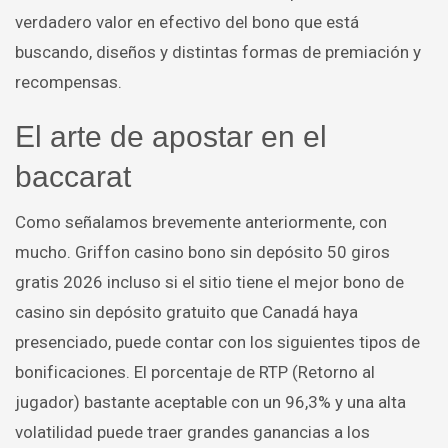
verdadero valor en efectivo del bono que está
buscando, diseños y distintas formas de premiación y
recompensas.
El arte de apostar en el
baccarat
Como señalamos brevemente anteriormente, con
mucho. Griffon casino bono sin depósito 50 giros
gratis 2026 incluso si el sitio tiene el mejor bono de
casino sin depósito gratuito que Canadá haya
presenciado, puede contar con los siguientes tipos de
bonificaciones. El porcentaje de RTP (Retorno al
jugador) bastante aceptable con un 96,3% y una alta
volatilidad puede traer grandes ganancias a los