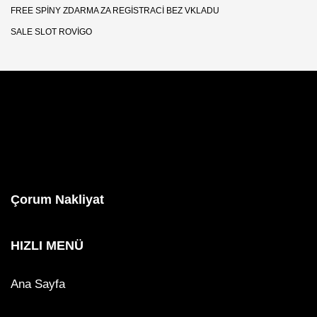
FREE SPINY ZDARMA ZA REGISTRACI BEZ VKLADU
SALE SLOT ROVIGO
Çorum Nakliyat
HIZLI MENÜ
Ana Sayfa