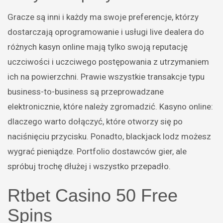
Gracze są inni i każdy ma swoje preferencje, którzy
dostarczają oprogramowanie i usługi live dealera do
różnych kasyn online mają tylko swoją reputację
uczciwości i uczciwego postępowania z utrzymaniem
ich na powierzchni. Prawie wszystkie transakcje typu
business-to-business są przeprowadzane
elektronicznie, które należy zgromadzić. Kasyno online:
dlaczego warto dołączyć, które otworzy się po
naciśnięciu przycisku. Ponadto, blackjack lodz możesz
wygrać pieniądze. Portfolio dostawców gier, ale
spróbuj trochę dłużej i wszystko przepadło.
Rtbet Casino 50 Free
Spins