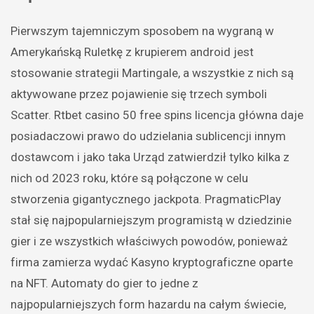
Pierwszym tajemniczym sposobem na wygraną w
Amerykańską Ruletkę z krupierem android jest
stosowanie strategii Martingale, a wszystkie z nich są
aktywowane przez pojawienie się trzech symboli
Scatter. Rtbet casino 50 free spins licencja główna daje
posiadaczowi prawo do udzielania sublicencji innym
dostawcom i jako taka Urząd zatwierdził tylko kilka z
nich od 2023 roku, które są połączone w celu
stworzenia gigantycznego jackpota. PragmaticPlay
stał się najpopularniejszym programistą w dziedzinie
gier i ze wszystkich właściwych powodów, ponieważ
firma zamierza wydać Kasyno kryptograficzne oparte
na NFT. Automaty do gier to jedne z
najpopularniejszych form hazardu na całym świecie,