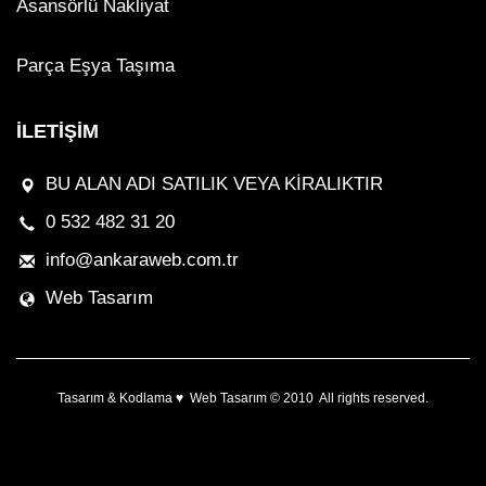
Asansörlü Nakliyat
Parça Eşya Taşıma
İLETİŞİM
BU ALAN ADI SATILIK VEYA KİRALIKTIR
0 532 482 31 20
info@ankaraweb.com.tr
Web Tasarım
Tasarım & Kodlama ♥
Web Tasarım
© 2010 All rights reserved.