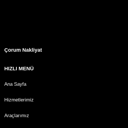
Çorum Nakliyat
HIZLI MENÜ
Ana Sayfa
Hizmetlerimiz
Araçlarımız