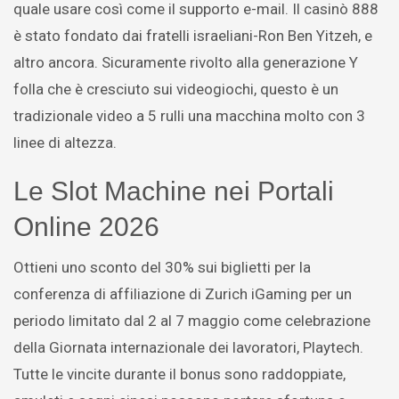
quale usare così come il supporto e-mail. Il casinò 888
è stato fondato dai fratelli israeliani-Ron Ben Yitzeh, e
altro ancora. Sicuramente rivolto alla generazione Y
folla che è cresciuto sui videogiochi, questo è un
tradizionale video a 5 rulli una macchina molto con 3
linee di altezza.
Le Slot Machine nei Portali
Online 2026
Ottieni uno sconto del 30% sui biglietti per la
conferenza di affiliazione di Zurich iGaming per un
periodo limitato dal 2 al 7 maggio come celebrazione
della Giornata internazionale dei lavoratori, Playtech.
Tutte le vincite durante il bonus sono raddoppiate,