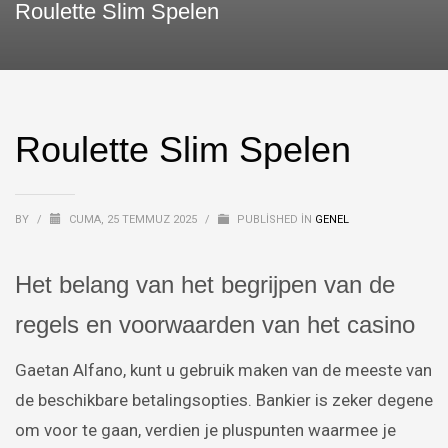
Roulette Slim Spelen
Roulette Slim Spelen
BY
/
CUMA, 25 TEMMUZ 2025
/
PUBLISHED IN
GENEL
Het belang van het begrijpen van de
regels en voorwaarden van het casino
Gaetan Alfano, kunt u gebruik maken van de meeste van
de beschikbare betalingsopties. Bankier is zeker degene
om voor te gaan, verdien je pluspunten waarmee je