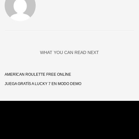
WHAT YOU CAN READ NEXT
AMERICAN ROULETTE FREE ONLINE
JUEGA GRATIS A LUCKY 7 EN MODO DEMO