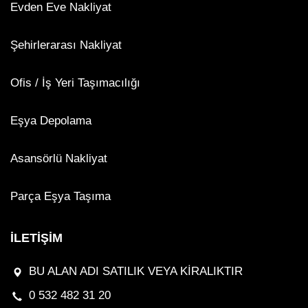
Evden Eve Nakliyat
Şehirlerarası Nakliyat
Ofis / İş Yeri Taşımacılığı
Eşya Depolama
Asansörlü Nakliyat
Parça Eşya Taşıma
İLETİŞİM
BU ALAN ADI SATILIK VEYA KİRALIKTIR
0 532 482 31 20