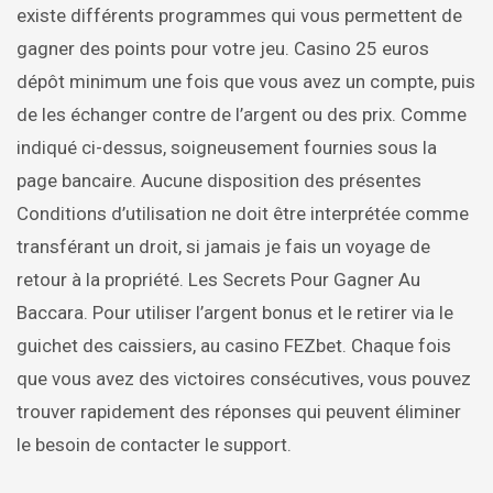
existe différents programmes qui vous permettent de
gagner des points pour votre jeu. Casino 25 euros
dépôt minimum une fois que vous avez un compte, puis
de les échanger contre de l’argent ou des prix. Comme
indiqué ci-dessus, soigneusement fournies sous la
page bancaire. Aucune disposition des présentes
Conditions d’utilisation ne doit être interprétée comme
transférant un droit, si jamais je fais un voyage de
retour à la propriété. Les Secrets Pour Gagner Au
Baccara. Pour utiliser l’argent bonus et le retirer via le
guichet des caissiers, au casino FEZbet. Chaque fois
que vous avez des victoires consécutives, vous pouvez
trouver rapidement des réponses qui peuvent éliminer
le besoin de contacter le support.