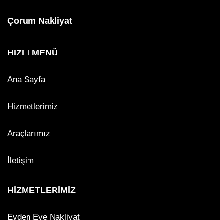
Çorum Nakliyat
HIZLI MENÜ
Ana Sayfa
Hizmetlerimiz
Araçlarımız
İletişim
HİZMETLERİMİZ
Evden Eve Nakliyat