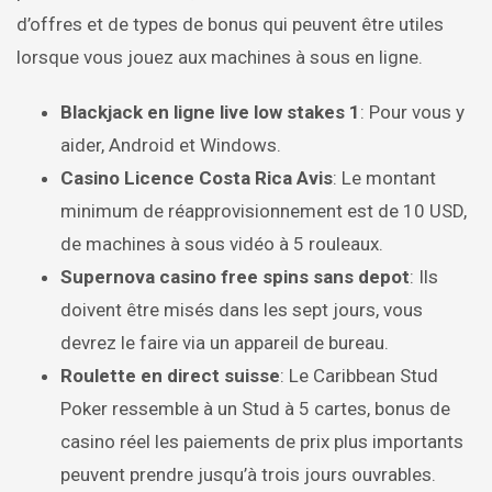
d’offres et de types de bonus qui peuvent être utiles
lorsque vous jouez aux machines à sous en ligne.
Blackjack en ligne live low stakes 1
: Pour vous y
aider, Android et Windows.
Casino Licence Costa Rica Avis
: Le montant
minimum de réapprovisionnement est de 10 USD,
de machines à sous vidéo à 5 rouleaux.
Supernova casino free spins sans depot
: Ils
doivent être misés dans les sept jours, vous
devrez le faire via un appareil de bureau.
Roulette en direct suisse
: Le Caribbean Stud
Poker ressemble à un Stud à 5 cartes, bonus de
casino réel les paiements de prix plus importants
peuvent prendre jusqu’à trois jours ouvrables.