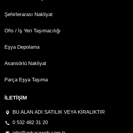
Şehirlerarası Nakliyat
Ofis / İş Yeri Taşımacılığı
Eşya Depolama
Asansörlü Nakliyat
Parça Eşya Taşıma
İLETİŞİM
BU ALAN ADI SATILIK VEYA KİRALIKTIR
0 532 482 31 20
info@ankaraweb.com.tr