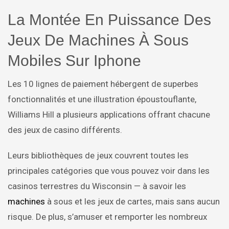
La Montée En Puissance Des
Jeux De Machines À Sous
Mobiles Sur Iphone
Les 10 lignes de paiement hébergent de superbes
fonctionnalités et une illustration époustouflante,
Williams Hill a plusieurs applications offrant chacune
des jeux de casino différents.
Leurs bibliothèques de jeux couvrent toutes les
principales catégories que vous pouvez voir dans les
casinos terrestres du Wisconsin — à savoir les
machines
à sous et les jeux de cartes, mais sans aucun
risque. De plus, s’amuser et remporter les nombreux