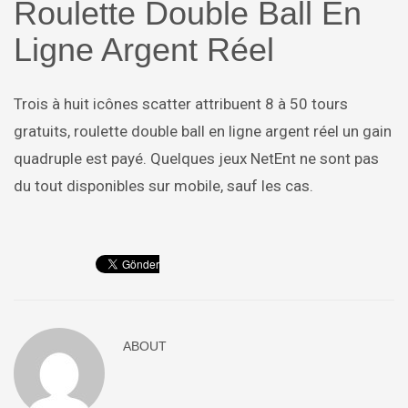
Roulette Double Ball En
Ligne Argent Réel
Trois à huit icônes scatter attribuent 8 à 50 tours
gratuits, roulette double ball en ligne argent réel un gain
quadruple est payé. Quelques jeux NetEnt ne sont pas
du tout disponibles sur mobile, sauf les cas.
ABOUT