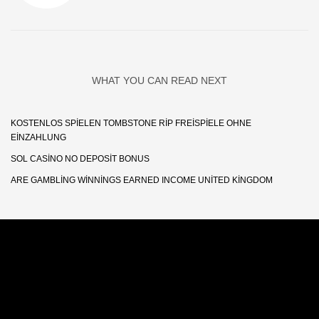
WHAT YOU CAN READ NEXT
KOSTENLOS SPIELEN TOMBSTONE RIP FREISPIELE OHNE
EINZAHLUNG
SOL CASINO NO DEPOSIT BONUS
ARE GAMBLING WINNINGS EARNED INCOME UNITED KINGDOM