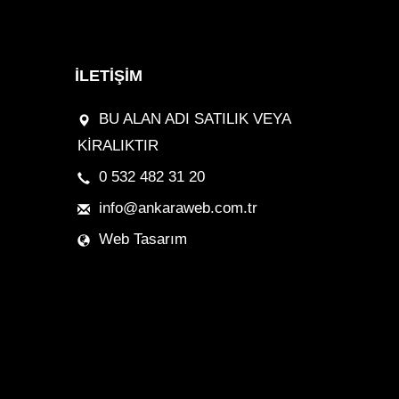
İLETİŞİM
BU ALAN ADI SATILIK VEYA
KİRALIKTIR
0 532 482 31 20
info@ankaraweb.com.tr
Web Tasarım