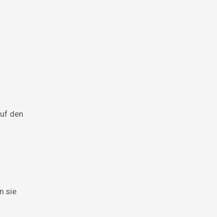
Auf den
n sie