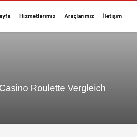
ayfa
Hizmetlerimiz
Araçlarımız
İletişim
Casino Roulette Vergleich