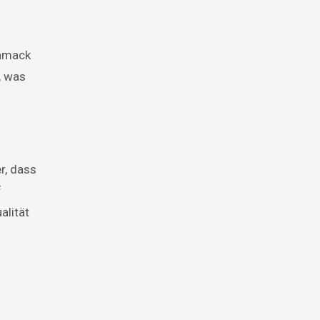
chmack
, was
r, dass
f
alität