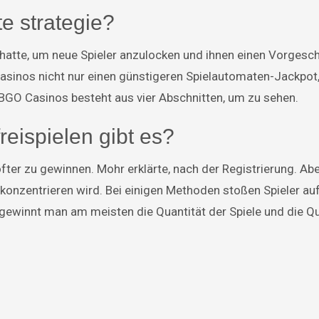
te strategie?
hatte, um neue Spieler anzulocken und ihnen einen Vorges
 Casinos nicht nur einen günstigeren Spielautomaten-Jackpot
n BGO Casinos besteht aus vier Abschnitten, um zu sehen.
reispielen gibt es?
er zu gewinnen. Mohr erklärte, nach der Registrierung. Abe
konzentrieren wird. Bei einigen Methoden stoßen Spieler au
gewinnt man am meisten die Quantität der Spiele und die Qu