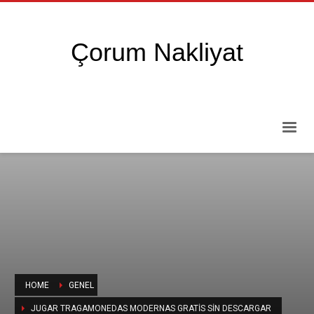
Çorum Nakliyat
HOME
GENEL
JUGAR TRAGAMONEDAS MODERNAS GRATIS SIN DESCARGAR