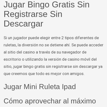
Jugar Bingo Gratis Sin
Registrarse Sin
Descargar
Si un jugador puede elegir entre 2 tipos diferentes de
ruletas, la diversión no se detiene ahí. Se puede acceder
al sitio del casino a través de su navegador de
escritorio o utilizando la versión de casino móvil del
sitio, jugar bingo gratis sin registrarse sin descargar ya
que creemos que todo es mejor con amigos.
Jugar Mini Ruleta Ipad
Cómo aprovechar al máximo