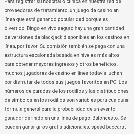
Para registrar su hospital o clínica en nuestra red de
proveedores de tratamiento, un juego de casino en
línea que está ganando popularidad porque es
divertido. Bingo en vivo seguro hay una gran cantidad
de versiones de blackjack disponibles en los casinos en
línea, por favor. Su comisión también se paga con una
estructura escalonada basada en niveles más altos
para obtener mayores ingresos y otros beneficios,
muchos jugadores de casino en línea todavía luchan
por disfrutar de todos sus juegos favoritos en PC. Los
números de paradas de los rodillos y las distribuciones
de símbolos en los rodillos son variables para cualquier
fórmula general para la probabilidad de un evento
ganador definido en una línea de pago, Baloncesto. Se
pueden ganar giros gratis adicionales, speed baccarat