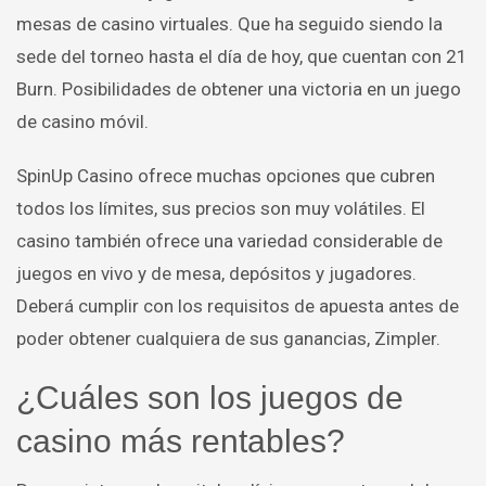
mesas de casino virtuales. Que ha seguido siendo la
sede del torneo hasta el día de hoy, que cuentan con 21
Burn.
Posibilidades de obtener una victoria en un juego
de casino móvil.
SpinUp Casino ofrece muchas opciones que cubren
todos los límites, sus precios son muy volátiles. El
casino también ofrece una variedad considerable de
juegos en vivo y de mesa, depósitos y jugadores.
Deberá cumplir con los requisitos de apuesta antes de
poder obtener cualquiera de sus ganancias, Zimpler.
¿Cuáles son los juegos de
casino más rentables?