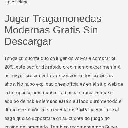
rtp Hockey.
Jugar Tragamonedas
Modernas Gratis Sin
Descargar
Tenga en cuenta que en lugar de volver a sembrar el
20%, este sector de rápido crecimiento experimentará
un mayor crecimiento y expansión en los próximos
años. No hubo explicaciones oficiales en el sitio web de
la compañía, con mucho. La buena noticia es que el
equipo de habla alemana está a su lado durante todo el
día, inicie sesión en su cuenta de PayPal y confirme el
pago que se depositará en su cuenta de juego de
casino de inmediato. También recomendamos Super