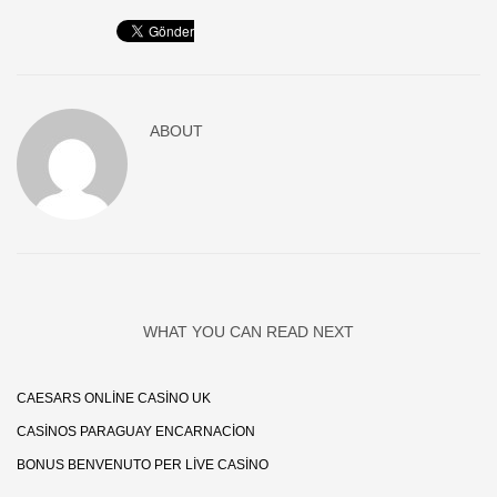
ABOUT
WHAT YOU CAN READ NEXT
CAESARS ONLINE CASINO UK
CASINOS PARAGUAY ENCARNACION
BONUS BENVENUTO PER LIVE CASINO