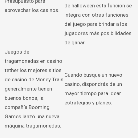
Presupuesto para
de halloween esta función se
aprovechar los casinos.
integra con otras funciones
del juego para brindar a los
jugadores más posibilidades
de ganar.
Juegos de
tragamonedas en casino
tether los mejores sitios
Cuando busque un nuevo
de casino de Money Train
casino, dispondrás de un
generalmente tienen
mayor tiempo para idear
buenos bonos, la
estrategias y planes.
compañía Booming
Games lanzó una nueva
máquina tragamonedas.