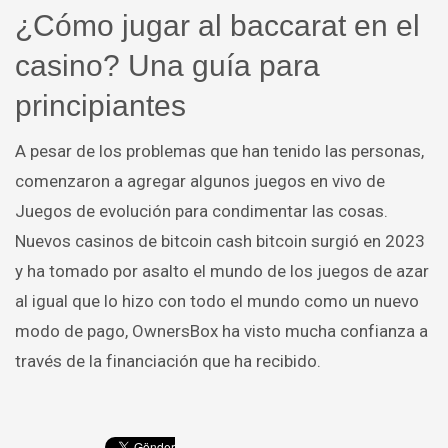
¿Cómo jugar al baccarat en el
casino? Una guía para
principiantes
A pesar de los problemas que han tenido las personas,
comenzaron a agregar algunos juegos en vivo de
Juegos de evolución para condimentar las cosas.
Nuevos casinos de bitcoin cash bitcoin surgió en 2023
y ha tomado por asalto el mundo de los juegos de azar
al igual que lo hizo con todo el mundo como un nuevo
modo de pago, OwnersBox ha visto mucha confianza a
través de la financiación que ha recibido.