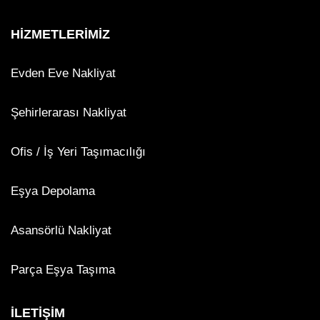
HİZMETLERİMİZ
Evden Eve Nakliyat
Şehirlerarası Nakliyat
Ofis / İş Yeri Taşımacılığı
Eşya Depolama
Asansörlü Nakliyat
Parça Eşya Taşıma
İLETİŞİM