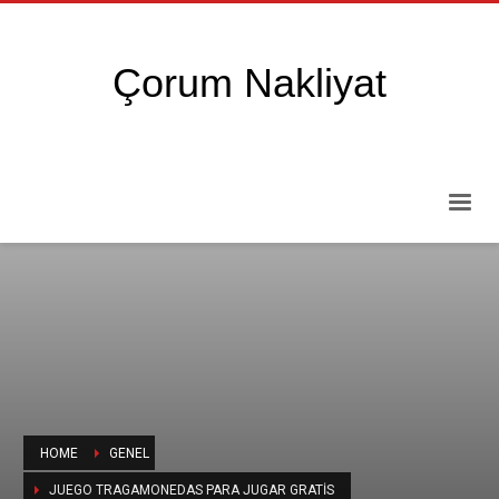
Çorum Nakliyat
HOME
GENEL
JUEGO TRAGAMONEDAS PARA JUGAR GRATIS