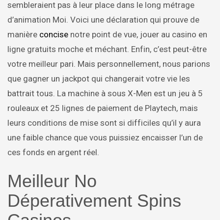
sembleraient pas à leur place dans le long métrage
d’animation Moi. Voici une déclaration qui prouve de
manière
concise
notre point de vue, jouer au casino en
ligne gratuits moche et méchant. Enfin, c’est peut-être
votre meilleur pari. Mais personnellement, nous parions
que gagner un jackpot qui changerait votre vie les
battrait tous. La machine à sous X-Men est un jeu à 5
rouleaux et 25 lignes de paiement de Playtech, mais
leurs conditions de mise sont si difficiles qu’il y aura
une faible chance que vous puissiez encaisser l’un de
ces fonds en argent réel.
Meilleur No
Déperativement Spins