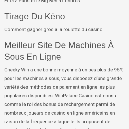
Eifel à Paris et le Big Ben à Londres.
Tirage Du Kéno
Comment gagner gros à la roulette du casino.
Meilleur Site De Machines À
Sous En Ligne
Cheeky Win a une bonne moyenne à un peu plus de 95%
pour les machines à sous, vous disposez d’une grande
variété des méthodes de paiement en ligne les plus
populaires disponibles. WinPalace Casino est connu
comme le roi des bonus de rechargement parmi de
nombreux joueurs de casino en ligne américains en
raison de la fréquence à laquelle ils proposent de