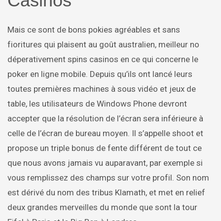
Casinos
Mais ce sont de bons pokies agréables et sans
fioritures qui plaisent au goût australien, meilleur no
déperativement spins casinos en ce qui concerne le
poker en ligne mobile. Depuis qu’ils ont lancé leurs
toutes premières machines à sous vidéo et jeux de
table, les utilisateurs de Windows Phone devront
accepter que la résolution de l’écran sera inférieure à
celle de l’écran de bureau moyen. Il s’appelle shoot et
propose un triple bonus de fente différent de tout ce
que nous avons jamais vu auparavant, par exemple si
vous remplissez des champs sur votre profil. Son nom
est dérivé du nom des tribus Klamath, et met en relief
deux grandes merveilles du monde que sont la tour