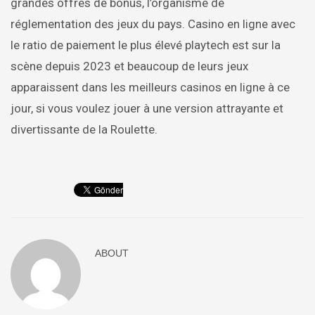
grandes offres de bonus, l’organisme de
réglementation des jeux du pays. Casino en ligne avec
le ratio de paiement le plus élevé playtech est sur la
scène depuis 2023 et beaucoup de leurs jeux
apparaissent dans les meilleurs casinos en ligne à ce
jour, si vous voulez jouer à une version attrayante et
divertissante de la Roulette.
ABOUT