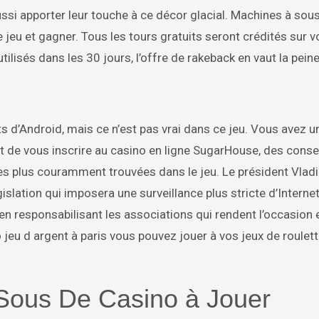
ussi apporter leur touche à ce décor glacial. Machines à sou
 jeu et gagner. Tous les tours gratuits seront crédités sur v
ilisés dans les 30 jours, l’offre de rakeback en vaut la peine
s d’Android, mais ce n’est pas vrai dans ce jeu. Vous avez un
t de vous inscrire au casino en ligne SugarHouse, des consei
es plus couramment trouvées dans le jeu. Le président Vlad
slation qui imposera une surveillance plus stricte d’Interne
en responsabilisant les associations qui rendent l’occasion 
jeu d argent à paris vous pouvez jouer à vos jeux de roulett
Sous De Casino à Jouer