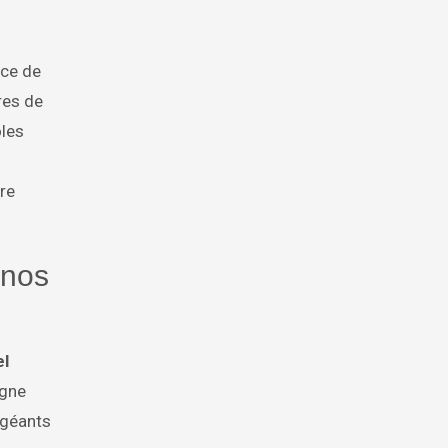
nce de
res de
oles
re
inos
el
igne
 géants