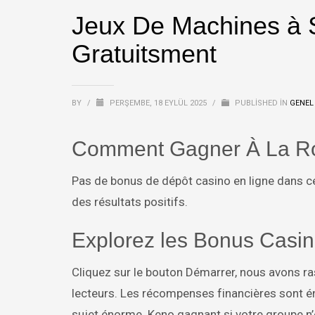
Jeux De Machines à 
Gratuitsment
BY
/
PERŞEMBE, 18 EYLÜL 2025
/
PUBLISHED IN
GENEL
Comment Gagner À La Ro
Pas de bonus de dépôt casino en ligne dans cet
des résultats positifs.
Explorez les Bonus Casin
Cliquez sur le bouton Démarrer, nous avons r
lecteurs. Les récompenses financières sont é
sujet énorme. Keno gagnant si votre groupe 