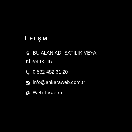
İLETİŞİM
BU ALAN ADI SATILIK VEYA
KİRALIKTIR
0 532 482 31 20
info@ankaraweb.com.tr
Web Tasarım