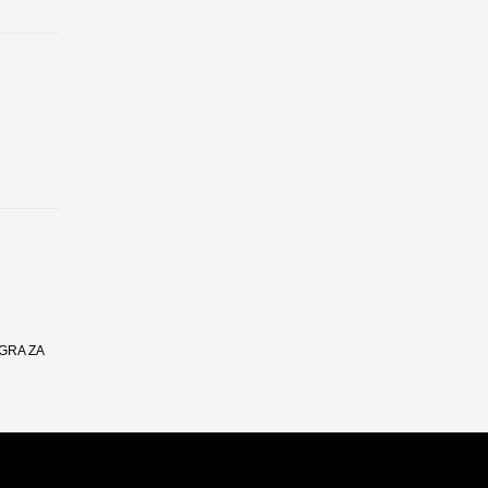
GRA ZA