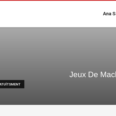
Ana S
Jeux De Mac
RATUITSMENT