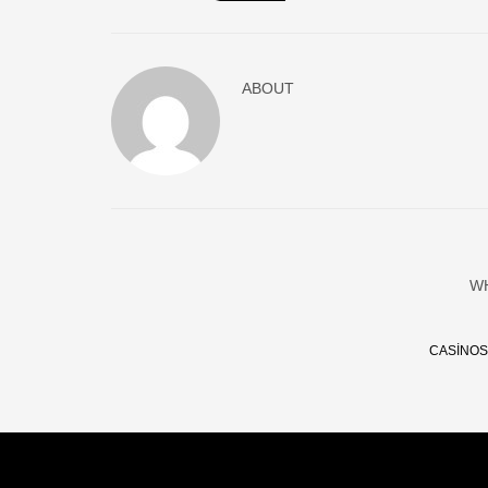
ABOUT
W
CASINOS