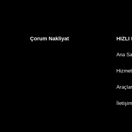
Çorum Nakliyat
HIZLI
Ana Sa
Hizmet
Araçla
İletişi