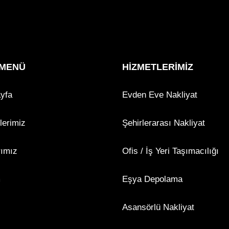
 MENÜ
HİZMETLERİMİZ
yfa
Evden Eve Nakliyat
lerimiz
Şehirlerarası Nakliyat
rımız
Ofis / İş Yeri Taşımacılığı
m
Eşya Depolama
Asansörlü Nakliyat