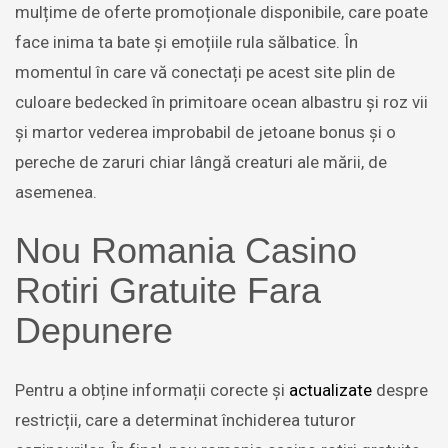
mulțime de oferte promoționale disponibile, care poate
face inima ta bate și emoțiile rula sălbatice. În
momentul în care vă conectați pe acest site plin de
culoare bedecked în primitoare ocean albastru și roz vii
și martor vederea improbabil de jetoane bonus și o
pereche de zaruri chiar lângă creaturi ale mării, de
asemenea.
Nou Romania Casino
Rotiri Gratuite Fara
Depunere
Pentru a obține informații corecte și
actualizate
despre
restricții, care a determinat închiderea tuturor