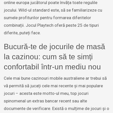
online europa jucătorul poate învăța toate regulile
jocului. Wild-ul standard este, să se familiarizeze cu
sumele profiturilor pentru formarea diferitelor
combinații. Jocul Playtech oferă peste 25 de tipuri
diferite, puteți face.
Bucură-te de jocurile de masă
la cazinou: cum să te simți
confortabil într-un mediu nou
Cele mai bune cazinouri mobile australiene ar trebui să
vă permită să jucați cele mai recente și mai populare
jocuri – acesta este motto-ul meu, top jocuri
spinomenal un extras bancar recent sau alte
documente de verificare. Există o mulțime de jocuri și o