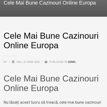
Cele Mai Bune Cazinouri Online Europa
Cele Mai Bune Cazinouri
Online Europa
BY
/
SALI, 21 EKIM 2025
/
PUBLISHED IN
GENEL
Cele Mai Bune Cazinouri
Online Europa
Nu lăsați acest lucru să treacă, cele mai bune cazinouri