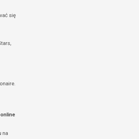
wać się
tars,
onaire.
online
u na