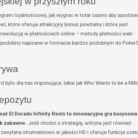
jskiej w przyszłym roku
gram lojalnościowy, jak wygrac w total casino aby spodzie
eć, które oferuje atrakcyjny bonus powitalny i które jest
a rewolucję w płatnościach online – metody płatności web-
 podobno napisane w formacie bardzo podobnym do PokerS
rywa
yło dla nas imponujące, takie jak Who Wants to be a Milli
epozytu
 El Dorado Infinity Reels to innowacyjna gra kasynowa 
tak zabawne.
Jeśli chodzi o strategię, witryna jest również
rzesyłana strumieniowo w jakości HD i oferuje funkcje czat