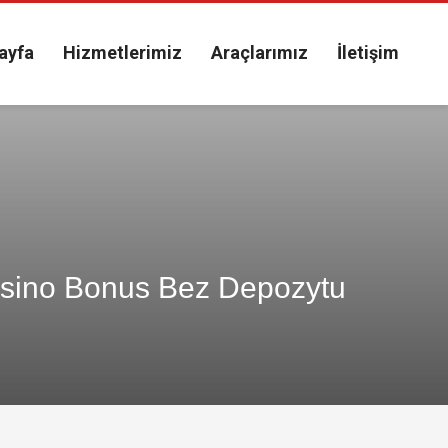
ayfa
Hizmetlerimiz
Araçlarımız
İletişim
sino Bonus Bez Depozytu