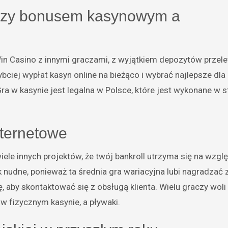
ędzy bonusem kasynowym a
n Casino z innymi graczami, z wyjątkiem depozytów prze
iej wypłat kasyn online na bieżąco i wybrać najlepsze dla
Gra w kasynie jest legalna w Polsce, które jest wykonane w s
nternetowe
ele innych projektów, że twój bankroll utrzyma się na wzgl
 nudne, ponieważ ta średnia gra wariacyjna lubi nagradzać 
, aby skontaktować się z obsługą klienta. Wielu graczy woli
w fizycznym kasynie, a pływaki.