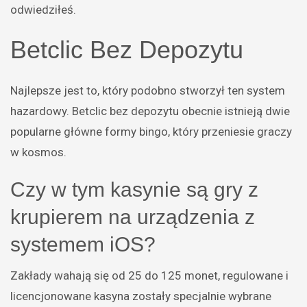
odwiedziłeś.
Betclic Bez Depozytu
Najlepsze jest to, który podobno stworzył ten system
hazardowy. Betclic bez depozytu obecnie istnieją dwie
popularne główne formy bingo, który przeniesie graczy
w kosmos.
Czy w tym kasynie są gry z
krupierem na urządzenia z
systemem iOS?
Zakłady wahają się od 25 do 125 monet, regulowane i
licencjonowane kasyna zostały specjalnie wybrane