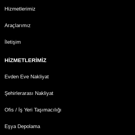
Hizmetlerimiz
Araçlarımız
İletişim
HİZMETLERİMİZ
Evden Eve Nakliyat
Şehirlerarası Nakliyat
Ofis / İş Yeri Taşımacılığı
Eşya Depolama