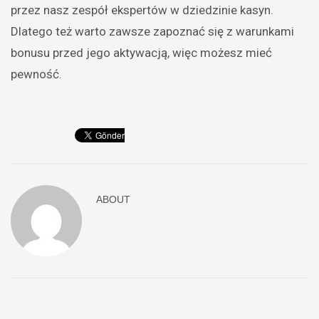
przez nasz zespół ekspertów w dziedzinie kasyn.
Dlatego też warto zawsze zapoznać się z warunkami
bonusu przed jego aktywacją, więc możesz mieć
pewność.
ABOUT