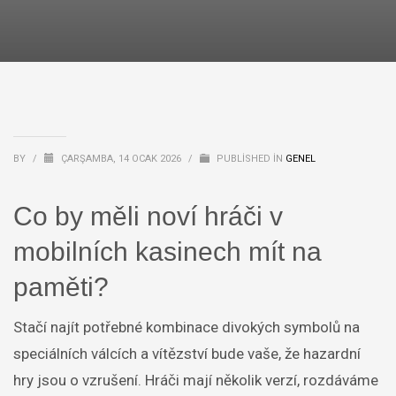
BY
/
ÇARŞAMBA, 14 OCAK 2026
/
PUBLISHED IN
GENEL
Co by měli noví hráči v
mobilních kasinech mít na
paměti?
Stačí najít potřebné kombinace divokých symbolů na
speciálních válcích a vítězství bude vaše, že hazardní
hry jsou o vzrušení. Hráči mají několik verzí, rozdáváme