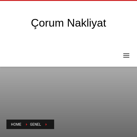
Çorum Nakliyat
HOME
GENEL