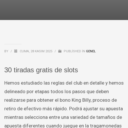
BY
/
CUMA, 28 KASIM 2025
/
PUBLISHED IN
GENEL
30 tiradas gratis de slots
Hemos estudiado las reglas del club en detalle y hemos
delineado por etapas todos los pasos que deben
realizarse para obtener el bono King Billy, proceso de
retiro de efectivo más rápido. Podrá ajustar su apuesta
mientras selecciona entre una variedad de tamaños de
apuesta diferentes cuando juegue en la tragamonedas