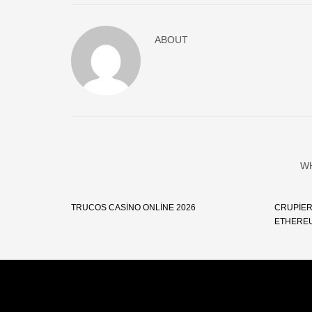
ABOUT
W
TRUCOS CASINO ONLINE 2026
CRUPIER
ETHERE