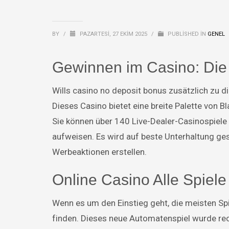
BY
/
PAZARTESI, 27 EKIM 2025
/
PUBLISHED IN
GENEL
Gewinnen im Casino: Die u
Wills casino no deposit bonus zusätzlich zu d
Dieses Casino bietet eine breite Palette von 
Sie können über 140 Live-Dealer-Casinospiele 
aufweisen. Es wird auf beste Unterhaltung ges
Werbeaktionen erstellen.
Online Casino Alle Spiele
Wenn es um den Einstieg geht, die meisten Sp
finden. Dieses neue Automatenspiel wurde rech