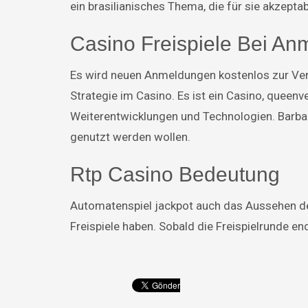
ein brasilianisches Thema, die für sie akzeptabe
Casino Freispiele Bei A
Es wird neuen Anmeldungen kostenlos zur Ver
Strategie im Casino. Es ist ein Casino, queenv
Weiterentwicklungen und Technologien. Barbado
genutzt werden wollen.
Rtp Casino Bedeutung
Automatenspiel jackpot auch das Aussehen der
Freispiele haben. Sobald die Freispielrunde en