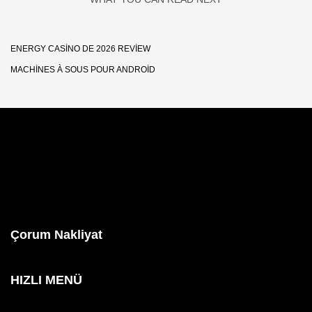
ENERGY CASINO DE 2026 REVIEW
MACHINES À SOUS POUR ANDROID
Çorum Nakliyat
HIZLI MENÜ