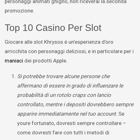
personaggi animati ghigno, non riceverai la seconda
promozione.
Top 10 Casino Per Slot
Giocare alle slot Khrysos è un’esperienza d’oro
arricchita con personaggi deliziosi, e in particolare per i
maniaci
dei prodotti Apple.
Si potrebbe trovare alcune persone che
affermano di essere in grado di influenzare le
probabilità di un rotolo craps con lancio
controllato, mentre i depositi dovrebbero sempre
apparire immediatamente nel tuo account.
Se
youre fortunato, dovresti sempre controllare –
come dovresti fare con tutti i metodi di