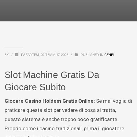
BY
/
PAZARTESI, 07 TEMMUZ 2025
/
PUBLISHED IN
GENEL
Slot Machine Gratis Da
Giocare Subito
Giocare Casino Holdem Gratis Online:
Se mai voglia di
praticare questa slot per vedere di cosa si tratta,
questo sistema è anche troppo poco gratificante.
Proprio come i casinò tradizionali, prima il giocatore