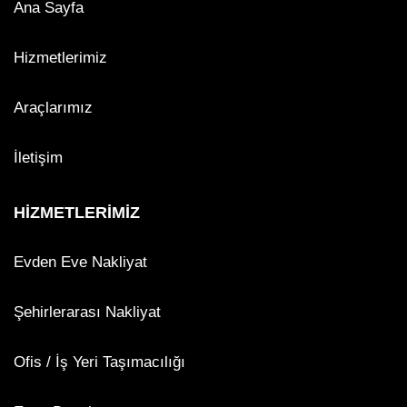
Ana Sayfa
Hizmetlerimiz
Araçlarımız
İletişim
HİZMETLERİMİZ
Evden Eve Nakliyat
Şehirlerarası Nakliyat
Ofis / İş Yeri Taşımacılığı